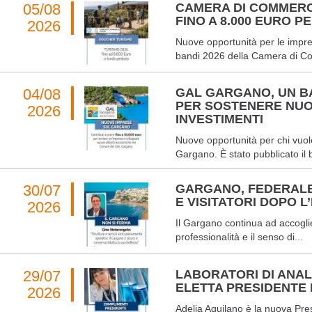
05/08
CAMERA DI COMMERC
FINO A 8.000 EURO 
2026
Nuove opportunità per le impres
bandi 2026 della Camera di Co
04/08
GAL GARGANO, UN BA
PER SOSTENERE NUO
2026
INVESTIMENTI
Nuove opportunità per chi vuole
Gargano. È stato pubblicato il 
30/07
GARGANO, FEDERALB
E VISITATORI DOPO L
2026
Il Gargano continua ad accoglier
professionalità e il senso di...
29/07
LABORATORI DI ANALI
ELETTA PRESIDENTE
2026
Adelia Aquilano è la nuova Pre