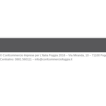
© Confcommercio Imprese per L’Italia Foggia 2016 – Via Miranda, 10 – 71100 Fog
Centralino: 0881.560111 –
info@confcommerciofoggia.it