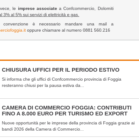
nvece, le
imprese associate
a Confcommercio, Dolomiti
l 3% al 5% sui servizi di elettricità e gas.
la convenzione è necessario mandare una mail a
rciofoggia.it
oppure chiamare al numero 0881 560.216
CHIUSURA UFFICI PER IL PERIODO ESTIVO
Si informa che gli uffici di Confcommercio provincia di Foggia
resteranno chiusi per la pausa estiva da...
CAMERA DI COMMERCIO FOGGIA: CONTRIBUTI
FINO A 8.000 EURO PER TURISMO ED EXPORT
Nuove opportunità per le imprese della provincia di Foggia grazie ai
bandi 2026 della Camera di Commercio...