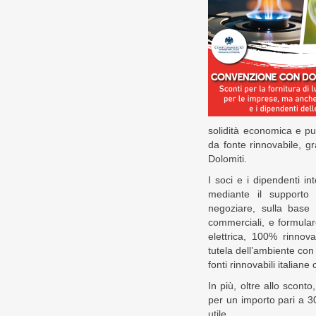
solidità economica e pu
da fonte rinnovabile, gra
Dolomiti.
I soci e i dipendenti in
mediante il supporto 
negoziare, sulla base 
commerciali, e formulare
elettrica, 100% rinnova
tutela dell’ambiente con 
fonti rinnovabili italiane
In più, oltre allo scont
per un importo pari a 30
utile.