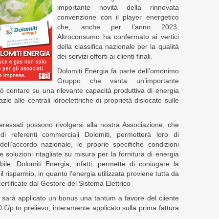
importante novità della rinnovata
convenzione con il player energetico
che, anche per l’anno 2023,
Altroconsumo ha confermato ai vertici
della classifica nazionale per la qualità
dei servizi offerti ai clienti finali.
Dolomiti Energia fa parte dell’omonimo
Gruppo che vanta un’importante
ò contare su una rilevante capacità produttiva di energia
zie alle centrali idroelettriche di proprietà dislocate sulle
teressati possono rivolgersi alla nostra Associazione, che
di referenti commerciali Dolomiti, permetterà loro di
dell’accordo nazionale, le proprie specifiche condizioni
 soluzioni ritagliate su misura per la fornitura di energia
bile. Dolomiti Energia, infatti, permette di coniugare la
il risparmio, in quanto l’energia utilizzata proviene tutta da
 certificate dal Gestore del Sistema Elettrico
o, sarà applicato un bonus una tantum a favore del cliente
 €/p.to prelievo, interamente applicato sulla prima fattura