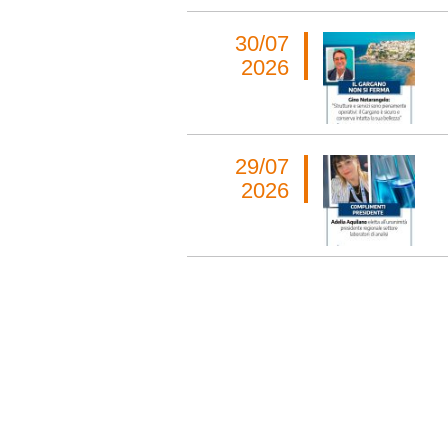
30/07
2026
29/07
2026