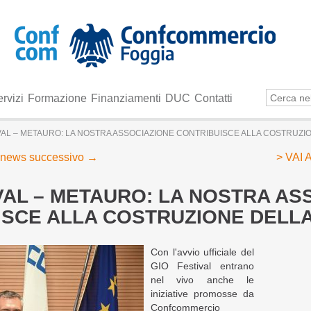
rvizi
Formazione
Finanziamenti
DUC
Contatti
VAL – METAURO: LA NOSTRA ASSOCIAZIONE CONTRIBUISCE ALLA COSTRUZIO
news successivo
→
> VAI
VAL – METAURO: LA NOSTRA AS
SCE ALLA COSTRUZIONE DELLA 
Con l'avvio ufficiale del
GIO Festival entrano
nel vivo anche le
iniziative promosse da
Confcommercio