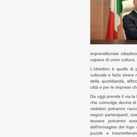
imprenditoriale cittadin
capace di unire cultura
L'obiettivo è quello di
culturale e farlo vivere 
della quotidianità, affi
città e per le imprese ch
Da oggi prende il via la
che coinvolge decine di 
visitatori potranno racc
negozi partecipanti, ri
tessere potranno ess
dell'immagine del logo d
puzzle e trasmetteran