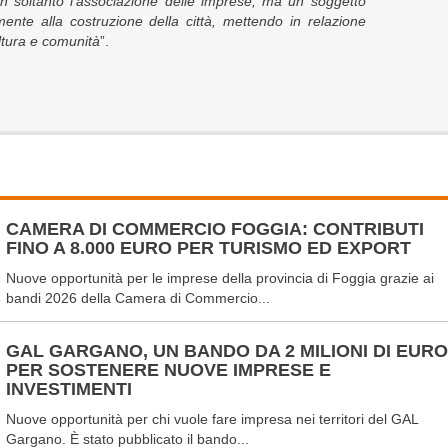
on soltanto l'associazione delle imprese, ma un soggetto
mente alla costruzione della città, mettendo in relazione
ultura e comunità
”.
CAMERA DI COMMERCIO FOGGIA: CONTRIBUTI
FINO A 8.000 EURO PER TURISMO ED EXPORT
Nuove opportunità per le imprese della provincia di Foggia grazie ai
bandi 2026 della Camera di Commercio...
GAL GARGANO, UN BANDO DA 2 MILIONI DI EURO
PER SOSTENERE NUOVE IMPRESE E
INVESTIMENTI
Nuove opportunità per chi vuole fare impresa nei territori del GAL
Gargano. È stato pubblicato il bando...