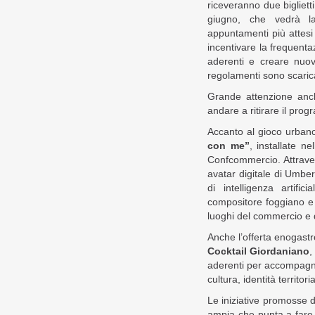
riceveranno due bigliett
giugno, che vedrà l
appuntamenti più attesi 
incentivare la frequentaz
aderenti e creare nuov
regolamenti sono scaric
Grande attenzione anch
andare a ritirare il pr
Accanto al gioco urbano
con me”
, installate ne
Confcommercio. Attrave
avatar digitale di Umber
di intelligenza artifi
compositore foggiano e a
luoghi del commercio e d
Anche l’offerta enogas
Cocktail Giordaniano
,
aderenti per accompagna
cultura, identità territor
Le iniziative promosse 
ampia che punta a fare 