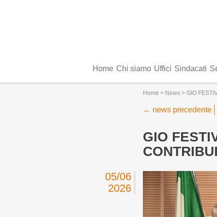
Home
Chi siamo
Uffici
Sindacati
Se
Home
>
News
> GIO FESTI
←
news precedente
GIO FESTI
CONTRIBUI
05/06
2026