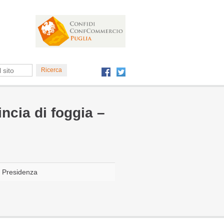
ncia di foggia –
i Presidenza