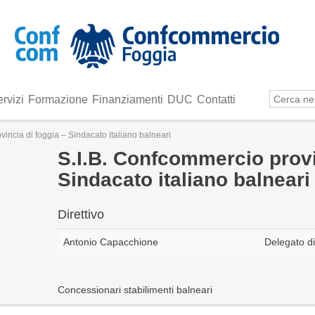
rvizi
Formazione
Finanziamenti
DUC
Contatti
incia di foggia – Sindacato italiano balneari
S.I.B. Confcommercio provi
Sindacato italiano balneari
Direttivo
Antonio Capacchione
Delegato d
Concessionari stabilimenti balneari