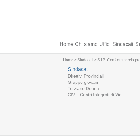
Home
Chi siamo
Uffici
Sindacati
Se
Home
>
Sindacati
> S.I.B. Confcommercio prov
Sindacati
Direttivi Provinciali
Gruppo giovani
Terziario Donna
CIV – Centri Integrati di Via