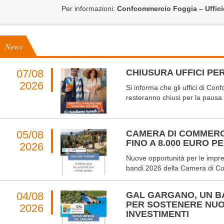
Per informazioni:
Confcommercio Foggia – Uffici
News
07/08
CHIUSURA UFFICI PER
2026
Si informa che gli uffici di Co
resteranno chiusi per la pausa 
05/08
CAMERA DI COMMERC
FINO A 8.000 EURO 
2026
Nuove opportunità per le impres
bandi 2026 della Camera di Co
04/08
GAL GARGANO, UN BA
PER SOSTENERE NUO
2026
INVESTIMENTI