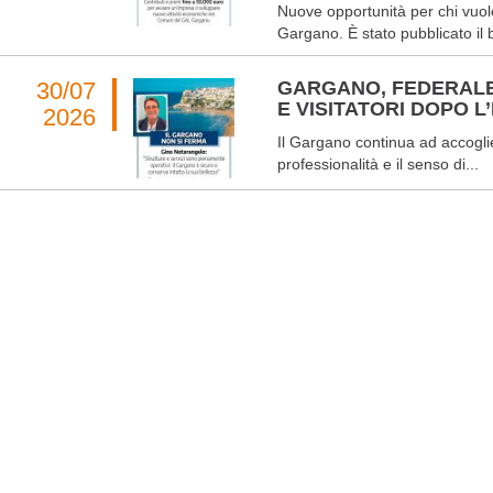
Nuove opportunità per chi vuole
Gargano. È stato pubblicato il 
30/07
GARGANO, FEDERALB
E VISITATORI DOPO L
2026
Il Gargano continua ad accoglier
professionalità e il senso di...