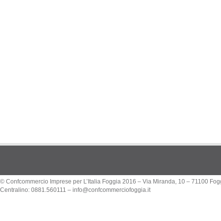
© Confcommercio Imprese per L’Italia Foggia 2016 – Via Miranda, 10 – 71100 Fog
Centralino: 0881.560111 –
info@confcommerciofoggia.it