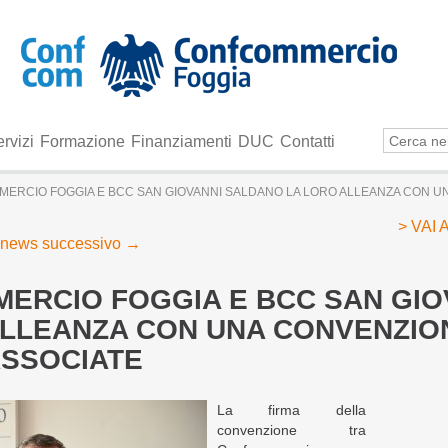
rvizi
Formazione
Finanziamenti
DUC
Contatti
ERCIO FOGGIA E BCC SAN GIOVANNI SALDANO LA LORO ALLEANZA CON U
> VAI
news successivo
→
ERCIO FOGGIA E BCC SAN GIO
ALLEANZA CON UNA CONVENZIO
ASSOCIATE
La firma della
convenzione tra