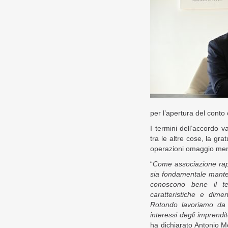
per l’apertura del conto
I termini dell’accordo 
tra le altre cose, la gr
operazioni omaggio mensi
“
Come associazione rapp
sia fondamentale mante
conoscono bene il te
caratteristiche e dime
Rotondo lavoriamo da 
interessi degli imprendi
ha dichiarato Antonio M