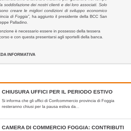
a soddisfazione dei nostri clienti e dei loro associati. Solo
sono creare le migliori condizioni di sviluppo economico
incia di Foggia”,
ha aggiunto il presidente della BCC San
eppe Palladino.
venzione è necessario essere in possesso della tessera
 corso e con questa presentarsi agli sportelli della banca.
EDA INFORMATIVA
CHIUSURA UFFICI PER IL PERIODO ESTIVO
Si informa che gli uffici di Confcommercio provincia di Foggia
resteranno chiusi per la pausa estiva da...
CAMERA DI COMMERCIO FOGGIA: CONTRIBUTI