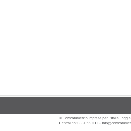
© Confcommercio Imprese per L’Italia Foggia
Centralino: 0881.560111 –
info@confcommerc