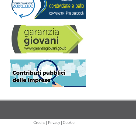
Credits
|
Privacy
|
Cookie