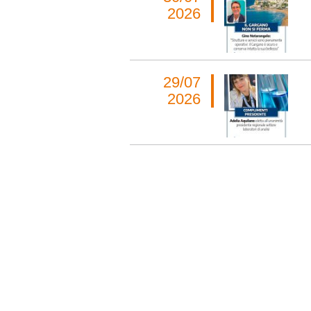
2026
29/07
2026