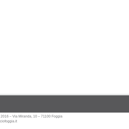
 2016 – Via Miranda, 10 – 71100 Foggia
iofoggia.it