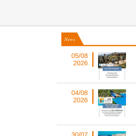
News
05/08
2026
04/08
2026
30/07