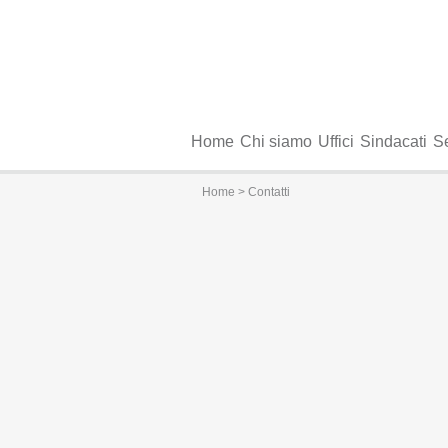
Home
Chi siamo
Uffici
Sindacati
Se
Home
> Contatti