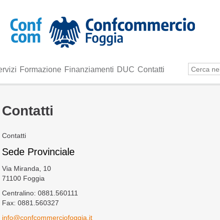
rvizi
Formazione
Finanziamenti
DUC
Contatti
Contatti
Contatti
Sede Provinciale
Via Miranda, 10
71100 Foggia
Centralino: 0881.560111
Fax: 0881.560327
info@confcommerciofoggia.it