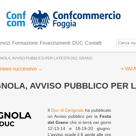
rvizi
Formazione
Finanziamenti
DUC
Contatti
NOLA, AVVISO PUBBLICO PER LA FESTA DEL GRANO
news successivo
→
> VAI
NOLA, AVVISO PUBBLICO PER L
Il
Duc di Cerignola
ha pubblicato
un Avviso pubblico per la
Festa
del Grano
che si terrà nei giorni
12-13-14 e 18-19-20 giugno.
L'avviso scade il 6 aprile alle ore