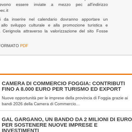
vono essere inviate a mezzo pec all'indirizzo
ec.it
i da inserire nel calendario dovranno apportare un
to allo sviluppo culturale e alla promozione turistica e
à Cerignola attraverso la valorizzazione del sito Fosse
N FORMATO
PDF
CAMERA DI COMMERCIO FOGGIA: CONTRIBUTI
FINO A 8.000 EURO PER TURISMO ED EXPORT
Nuove opportunità per le imprese della provincia di Foggia grazie ai
bandi 2026 della Camera di Commercio...
GAL GARGANO, UN BANDO DA 2 MILIONI DI EURO
PER SOSTENERE NUOVE IMPRESE E
INVESTIMENTI