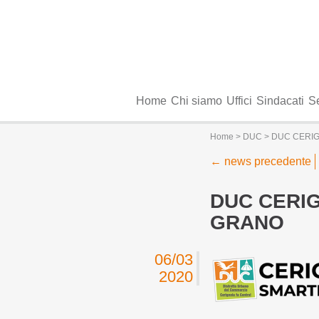
Home
Chi siamo
Uffici
Sindacati
Se
Home
>
DUC
> DUC CERIG
←
news precedente
DUC CERIG
GRANO
06/03
2020