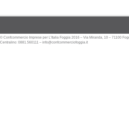
© Confcommercio Imprese per L’Italia Foggia 2016 – Via Miranda, 10 – 71100 Fog
Centralino: 0881.560111 –
info@confcommerciofoggia.it