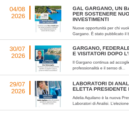
04/08
GAL GARGANO, UN BA
PER SOSTENERE NUO
2026
INVESTIMENTI
Nuove opportunità per chi vuole
Gargano. È stato pubblicato il 
30/07
GARGANO, FEDERALB
E VISITATORI DOPO L
2026
Il Gargano continua ad accoglier
professionalità e il senso di...
29/07
LABORATORI DI ANALI
ELETTA PRESIDENTE
2026
Adelia Aquilano è la nuova Pre
Laboratori di Analisi. L’elezione