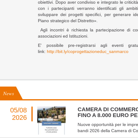
obiettivi. Dopo aver condiviso e integrato le critic
con i partecipanti verranno identificati gli ambiti
sviluppare dei progetti specifici, per generare i
Piano strategico del Distretto».
Agli incontri è richiesta la partecipazione di comm
associazioni ed Istituzioni.
E' possibile pre-registrarsi agli eventi grat
link:
http://bit.ly/coprogettazioneduc_sanmarco
News
05/08
CAMERA DI COMMERC
FINO A 8.000 EURO 
2026
Nuove opportunità per le impres
bandi 2026 della Camera di Co