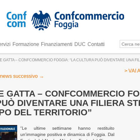
rvizi
Formazione
Finanziamenti
DUC
Contatti
E GATTA – CONFCOMMERCIO FOGGIA: “LA CULTURA PUÒ DIVENTARE UNA FIL
> VAI
news successivo
→
E GATTA – CONFCOMMERCIO FO
UÒ DIVENTARE UNA FILIERA S
PO DEL TERRITORIO”
“Le ultime settimane hanno restituito
un'immagine positiva e dinamica di Foggia. Dal