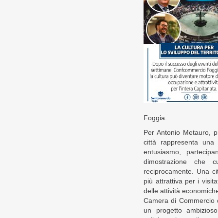
Foggia.
Per Antonio Metauro, p
città rappresenta una
entusiasmo, partecipan
dimostrazione che c
reciprocamente. Una citt
più attrattiva per i visi
delle attività economich
Camera di Commercio di 
un progetto ambizios