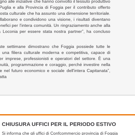
gno alle iniziative che hanno coinvolto il tessuto produttivo
Puglia e alla Provincia di Foggia per il contributo offerto
posta culturale che ha assunto una dimensione territoriale.
llaborano e condividono una visione, i risultati diventano
nefici per l'intera comunità. Un ringraziamento anche alla
oconia per essere stata nostra partner”, ha concluso
ste settimane dimostrano che Foggia possiede tutte le
e una filiera culturale moderna e competitiva, capace di
r imprese, professionisti e operatori del settore. È una
nuità, programmazione e coraggio, perché investire nella
ire nel futuro economico e sociale dell'intera Capitanata”,
atta
CHIUSURA UFFICI PER IL PERIODO ESTIVO
Si informa che gli uffici di Confcommercio provincia di Foggia