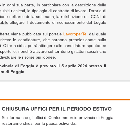
 in ogni sua parte, in particolare con la descrizione delle
uisiti richiesti, la tipologia di contratto di lavoro, l'orario di
ione nell'arco della settimana, la retribuzione o il CCNL di
abile
allegare il documento di riconoscimento del Legale
offerta viene pubblicata sul portale
LavoroperTe
dal quale
 riceve le candidature, che saranno preselezionate sulla
ti. Oltre a ciò si potrà attingere alle candidature spontanee
ortello, nonché attivare sul territorio gli attori sociali che
dividuare le risorse più idonee.
incia di Foggia è previsto il 5 aprile 2024 presso il
era di Foggia
CHIUSURA UFFICI PER IL PERIODO ESTIVO
Si informa che gli uffici di Confcommercio provincia di Foggia
resteranno chiusi per la pausa estiva da...