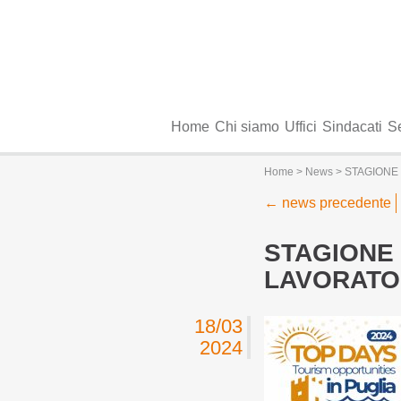
Home
Chi siamo
Uffici
Sindacati
Se
Home
>
News
> STAGIONE 
←
news precedente
STAGIONE 
LAVORATOR
18/03
2024