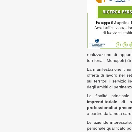
realizzazione di appun
territoriali, Monopoli (2
La manifestazione itiner
offerta di lavoro nel se
sui territori il servizi
degli ambiti di pertinenz
La finalità principale 
imprenditoriale di s
professionalità present
a partire dalla nota care
Le aziende interessate
personale qualificato p