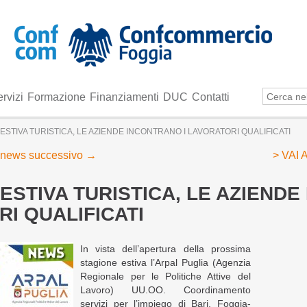
rvizi
Formazione
Finanziamenti
DUC
Contatti
ESTIVA TURISTICA, LE AZIENDE INCONTRANO I LAVORATORI QUALIFICATI
news successivo
→
> VAI
ESTIVA TURISTICA, LE AZIENDE
I QUALIFICATI
In vista dell’apertura della prossima
stagione estiva l’Arpal Puglia (Agenzia
Regionale per le Politiche Attive del
Lavoro) UU.OO. Coordinamento
servizi per l’impiego di Bari, Foggia-