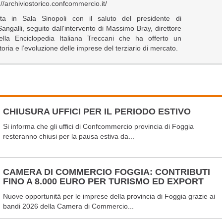
s://archiviostorico.confcommercio.it/
ta in Sala Sinopoli con il saluto del presidente di
ngalli, seguito dall'intervento di Massimo Bray, direttore
 della Enciclopedia Italiana Treccani che ha offerto un
oria e l’evoluzione delle imprese del terziario di mercato.
CHIUSURA UFFICI PER IL PERIODO ESTIVO
Si informa che gli uffici di Confcommercio provincia di Foggia
resteranno chiusi per la pausa estiva da...
CAMERA DI COMMERCIO FOGGIA: CONTRIBUTI
FINO A 8.000 EURO PER TURISMO ED EXPORT
Nuove opportunità per le imprese della provincia di Foggia grazie ai
bandi 2026 della Camera di Commercio...