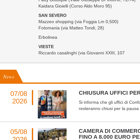
Kaidara Gioielli (Corso Aldo Moro 95)
SAN SEVERO
Mazzeo shopping (via Foggia Lm 0,500)
Fotomania (via Matteo Tondi, 28)
Erbolinea
VIESTE
Riccardo casalinghi (via Giovanni XXIII, 107
News
07/08
CHIUSURA UFFICI PER
2026
Si informa che gli uffici di Co
resteranno chiusi per la pausa 
05/08
CAMERA DI COMMERC
FINO A 8.000 EURO 
2026