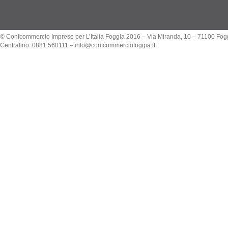
© Confcommercio Imprese per L’Italia Foggia 2016 – Via Miranda, 10 – 71100 Fog
Centralino: 0881.560111 –
info@confcommerciofoggia.it