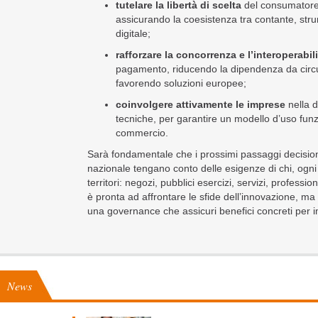
tutelare la libertà di scelta
del consumatore
assicurando la coesistenza tra contante, strum
digitale;
rafforzare la concorrenza e l’interoperabil
pagamento, riducendo la dipendenza da circuit
favorendo soluzioni europee;
coinvolgere attivamente le imprese
nella d
tecniche, per garantire un modello d’uso funzi
commercio.
Sarà fondamentale che i prossimi passaggi decisiona
nazionale tengano conto delle esigenze di chi, ogni 
territori: negozi, pubblici esercizi, servizi, professi
è pronta ad affrontare le sfide dell’innovazione, m
una governance che assicuri benefici concreti per im
News