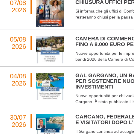
07/08
CHIUSURA UFFICI PER
2026
Si informa che gli uffici di Co
resteranno chiusi per la pausa 
05/08
CAMERA DI COMMERC
FINO A 8.000 EURO 
2026
Nuove opportunità per le impres
bandi 2026 della Camera di Co
04/08
GAL GARGANO, UN BA
PER SOSTENERE NUO
2026
INVESTIMENTI
Nuove opportunità per chi vuole
Gargano. È stato pubblicato il 
30/07
GARGANO, FEDERALB
E VISITATORI DOPO L
2026
Il Gargano continua ad accoglier