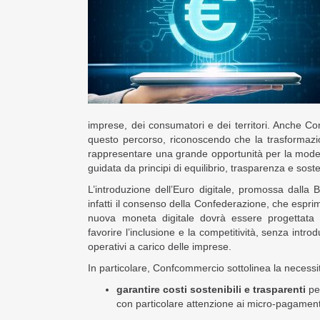
imprese, dei consumatori e dei territori. Anche 
questo percorso, riconoscendo che la trasformazi
rappresentare una grande opportunità per la mode
guidata da principi di equilibrio, trasparenza e sosten
L’introduzione dell’Euro digitale, promossa dalla
infatti il consenso della Confederazione, che espri
nuova moneta digitale dovrà essere progettata 
favorire l’inclusione e la competitività, senza intro
operativi a carico delle imprese.
In particolare, Confcommercio sottolinea la necessit
garantire costi sostenibili e trasparenti
per
con particolare attenzione ai micro-pagamenti 