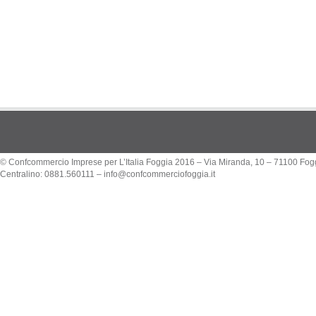
© Confcommercio Imprese per L’Italia Foggia 2016 – Via Miranda, 10 – 71100 Fog
Centralino: 0881.560111 –
info@confcommerciofoggia.it