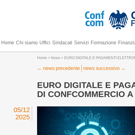
Home
Chi siamo
Uffici
Sindacati
Servizi
Formazione
Finanzi
Home
>
News
> EURO DIGITALE E PAGAMENTI ELETTRON
←
news precedente
news successivo
→
EURO DIGITALE E PAG
DI CONFCOMMERCIO A
05/12
2025