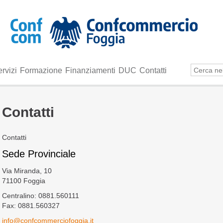
rvizi
Formazione
Finanziamenti
DUC
Contatti
Contatti
Contatti
Sede Provinciale
Via Miranda, 10
71100 Foggia
Centralino: 0881.560111
Fax: 0881.560327
info@confcommerciofoggia.it