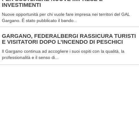
INVESTIMENTI
Nuove opportunità per chi vuole fare impresa nei territori del GAL
Gargano. È stato pubblicato il bando...
GARGANO, FEDERALBERGI RASSICURA TURISTI
E VISITATORI DOPO L’INCENDO DI PESCHICI
Il Gargano continua ad accogliere i suoi ospiti con la qualità, la
professionalità e il senso di...