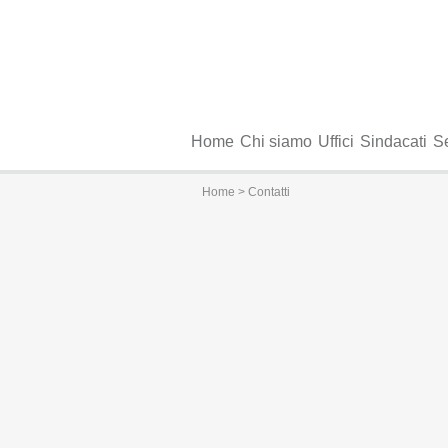
Home
Chi siamo
Uffici
Sindacati
Se
Home
> Contatti