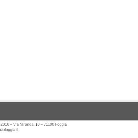
 2016 – Via Miranda, 10 – 71100 Foggia
iofoggia.it