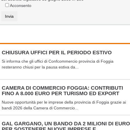
Acconsento
CHIUSURA UFFICI PER IL PERIODO ESTIVO
Si informa che gli uffici di Confcommercio provincia di Foggia
resteranno chiusi per la pausa estiva da...
CAMERA DI COMMERCIO FOGGIA: CONTRIBUTI
FINO A 8.000 EURO PER TURISMO ED EXPORT
Nuove opportunità per le imprese della provincia di Foggia grazie ai
bandi 2026 della Camera di Commercio...
GAL GARGANO, UN BANDO DA 2 MILIONI DI EURO
PER SOSTENERE NUOVE IMPRESE E