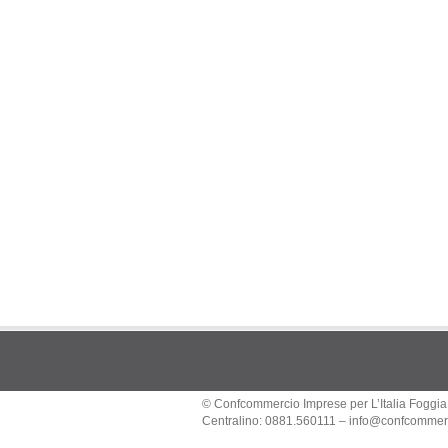
© Confcommercio Imprese per L’Italia Foggia
Centralino: 0881.560111 –
info@confcommerc