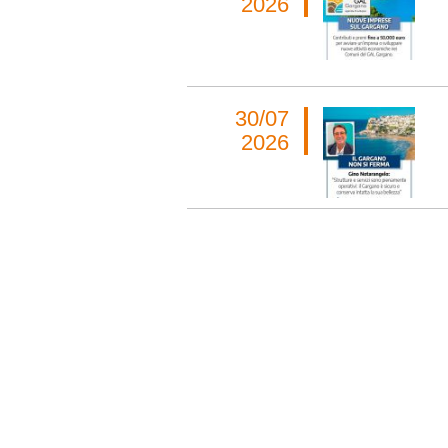
2026
30/07
2026