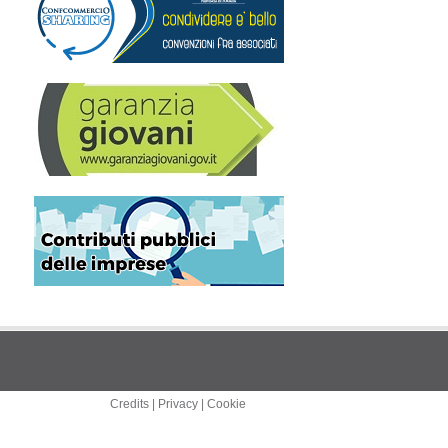
Credits
|
Privacy
|
Cookie