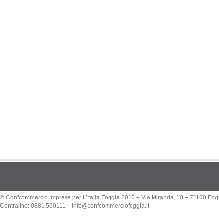
© Confcommercio Imprese per L’Italia Foggia 2016 – Via Miranda, 10 – 71100 Fog
Centralino: 0881.560111 –
info@confcommerciofoggia.it