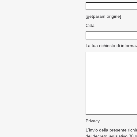
[getparam origine]
Città
La tua richiesta di informa
Privacy
L'invio della presente rich
del decreto legislativo 30