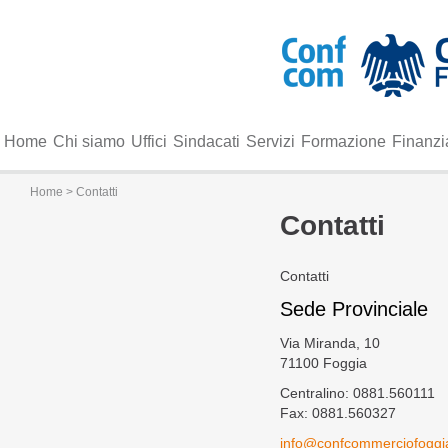
Home
Chi siamo
Uffici
Sindacati
Servizi
Formazione
Finanzi
Home
> Contatti
Contatti
Contatti
Sede Provinciale
Via Miranda, 10
71100 Foggia
Centralino: 0881.560111
Fax: 0881.560327
info@confcommerciofoggia